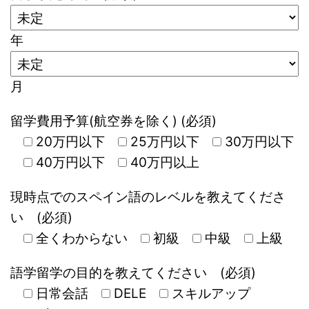
年
月
留学費用予算(航空券を除く) (必須)
20万円以下
25万円以下
30万円以下
40万円以下
40万円以上
現時点でのスペイン語のレベルを教えてくださ
い (必須)
全くわからない
初級
中級
上級
語学留学の目的を教えてください (必須)
日常会話
DELE
スキルアップ