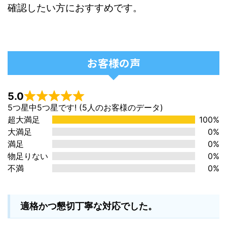
確認したい方におすすめです。
お客様の声
5.0
5つ星中5つ星です! (5人のお客様のデータ)
超大満足
100%
大満足
0%
満足
0%
物足りない
0%
不満
0%
適格かつ懇切丁寧な対応でした。