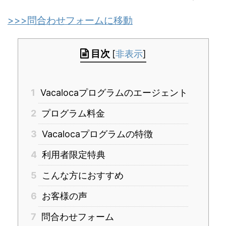
>>>問合わせフォームに移動
目次
[
非表示
]
1
Vacalocaプログラムのエージェント
2
プログラム料金
3
Vacalocaプログラムの特徴
4
利用者限定特典
5
こんな方におすすめ
6
お客様の声
7
問合わせフォーム