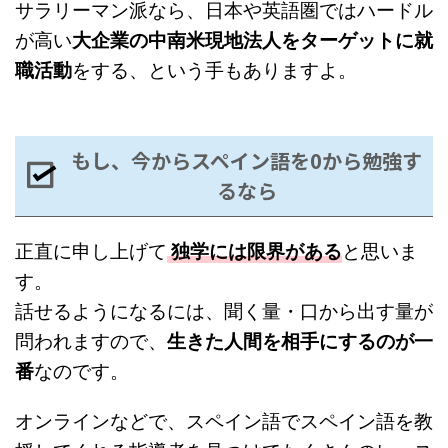
サラリーマン派なら、日本や英語圏ではハードル
が高い
大企業の中南米現地法人をターゲットに就
職活動
をする、という手もありますよ。
もし、今からスペイン語を0から勉強す
るなら
正直に申し上げて
独学には限界がある
と思いま
す。
話せるようになるには、聞く量・口から出す量が
問われますので、
生きた人間を相手にするのが一
番
なのです。
オンラインなどで、スペイン語でスペイン語を教