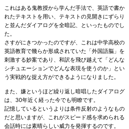
これはある鬼教授から学んだ手法で、英語で書か
れたテキストを用い、テキストの見開きにずらり
と並んだダイアログを全暗記、といったものでし
た。
さすがにきつかったのですが、これは中学高校の
英語教育で幾らか形成されていた「外国語脳」を
刺激する妙案であり、和訳を飛び越えて「どんな
シチュエーションでどんな表現を使うのか」とい
う実戦的な捉え方ができるようになりました。
また、嫌というほど繰り返し暗唱したダイアログ
は、30年近く経った今でも明瞭です。
記憶しているというよりは条件反射のようなもの
だと思いますが、これがスピード感を求められる
会話時には素晴らしい威力を発揮するのです。