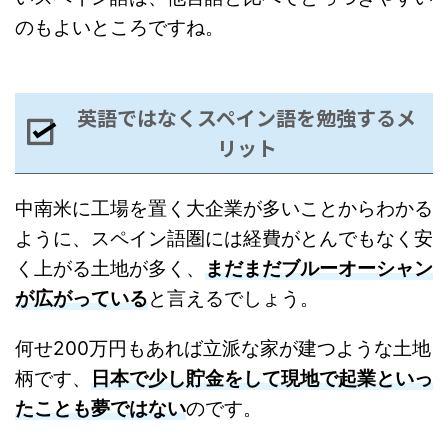
のもよいところですね。
英語ではなくスペイン語を勉強するメ
リット
中南米に工場を置く大企業が多いことからわかる
ように、スペイン語圏には経費がとんでもなく安
く上がる土地が多く、
まだまだブルーオーシャン
が広がっている
と言えるでしょう。
何せ200万円もあれば立派な家が建つような土地
柄です、
日本で少し貯金をして現地で起業といっ
たことも夢ではない
のです。