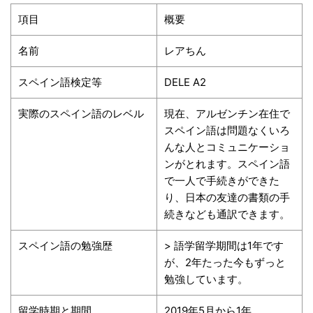
項目
概要
名前
レアちん
スペイン語検定等
DELE A2
実際のスペイン語のレベル
現在、アルゼンチン在住で
スペイン語は問題なくいろ
んな人とコミュニケーショ
ンがとれます。スペイン語
で一人で手続きができた
り、日本の友達の書類の手
続きなども通訳できます。
スペイン語の勉強歴
> 語学留学期間は1年です
が、2年たった今もずっと
勉強しています。
留学時期と期間
2019年5月から1年