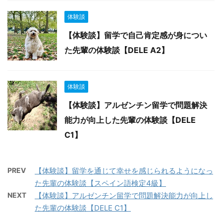
体験談
【体験談】留学で自己肯定感が身につい
た先輩の体験談【DELE A2】
体験談
【体験談】アルゼンチン留学で問題解決
能力が向上した先輩の体験談【DELE
C1】
PREV
【体験談】留学を通じて幸せを感じられるようになっ
た先輩の体験談【スペイン語検定4級】
NEXT
【体験談】アルゼンチン留学で問題解決能力が向上し
た先輩の体験談【DELE C1】