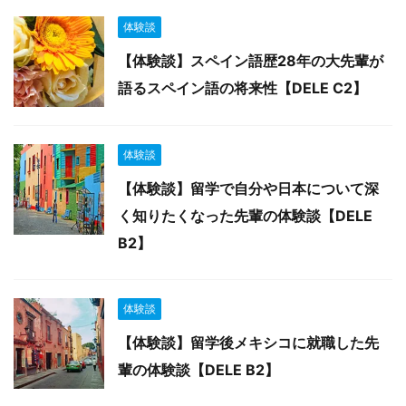
体験談
【体験談】スペイン語歴28年の大先輩が
語るスペイン語の将来性【DELE C2】
体験談
【体験談】留学で自分や日本について深
く知りたくなった先輩の体験談【DELE
B2】
体験談
【体験談】留学後メキシコに就職した先
輩の体験談【DELE B2】