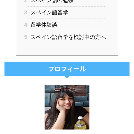
2
スペイン語の勉強
3
スペイン語留学
4
留学体験談
5
スペイン語留学を検討中の方へ
プロフィール