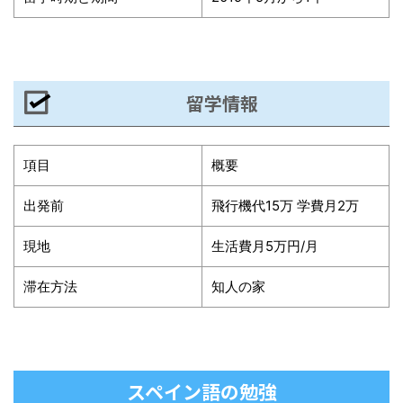
留学情報
項目
概要
出発前
飛行機代15万 学費月2万
現地
生活費月5万円/月
滞在方法
知人の家
スペイン語の勉強