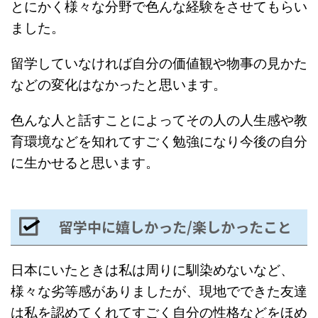
とにかく様々な分野で色んな経験をさせてもらい
ました。
留学していなければ自分の価値観や物事の見かた
などの変化はなかったと思います。
色んな人と話すことによってその人の人生感や教
育環境などを知れてすごく勉強になり今後の自分
に生かせると思います。
留学中に嬉しかった/楽しかったこと
日本にいたときは私は周りに馴染めないなど、
様々な劣等感がありましたが、現地でできた友達
は私を認めてくれてすごく自分の性格などをほめ